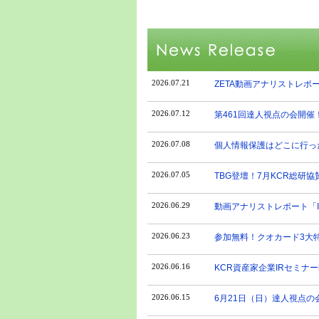
2026.07.21
ZETA動画アナリストレポー
2026.07.12
第461回達人視点の会開催
2026.07.08
個人情報保護はどこに行った
2026.07.05
TBG登壇！7月KCR総研
2026.06.29
動画アナリストレポート「I
2026.06.23
参加無料！クオカード3大特
2026.06.16
KCR資産家企業IRセミナー
2026.06.15
6月21日（日）達人視点の