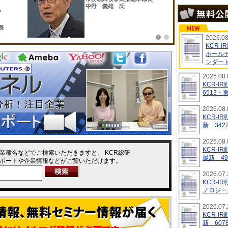
中野 義雄 氏
プ
長
2026.08
KCR-
ホール
ンダー
2026.08.
KCR-
6513
2026.08.
KCR-
新 34
2026.08.
KCR-
業種名などでご検索いただきますと、 KCR総研
最新 4
ポートや企業情報などがご覧いただけます。
2026.07.
KCR-
ノロジー
2026.07.
KCR-
新 60