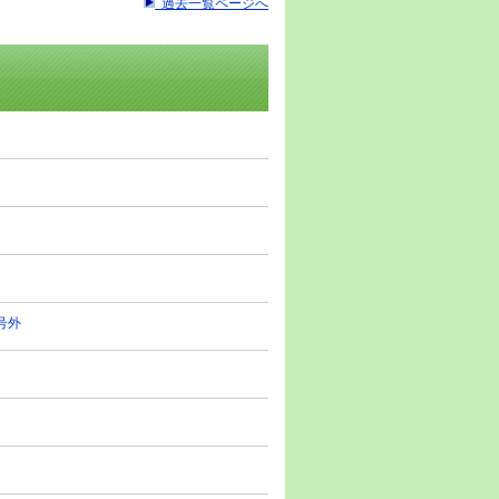
過去一覧ページへ
19
R戦略分析レポート AnyMind
p 最新 5027・東証グロース
16
IR戦略分析レポート ＴＢグループ 最
75・東証スタンダード
13
IR戦略分析レポート ヒラノテクシー
 6245・東証スタンダード
11
IR戦略分析レポート メンバーズ 最
30・東証プライム
07
号外
IR戦略分析レポート エーアイテイー
381・東証プライム
23
IR戦略分析レポート 巴工業 最新
・東証プライム
21
IR戦略分析レポート 日本コークス工
 3315・東証プライム