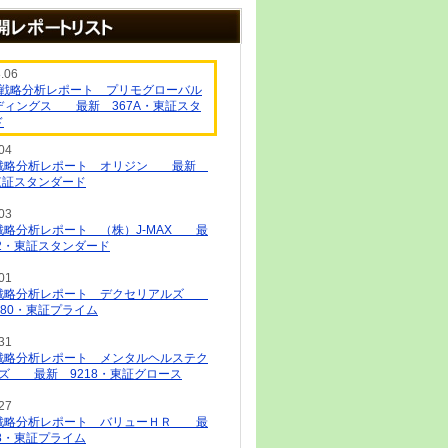
.06
IR戦略分析レポート プリモグローバル
ディングス 最新 367A・東証スタ
ド
04
IR戦略分析レポート オリジン 最新
・東証スタンダード
03
IR戦略分析レポート （株）J-MAX 最
22・東証スタンダード
01
IR戦略分析レポート デクセリアルズ
980・東証プライム
31
IR戦略分析レポート メンタルヘルステク
ズ 最新 9218・東証グロース
27
IR戦略分析レポート バリューＨＲ 最
78・東証プライム