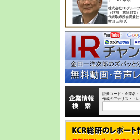
株式会社TBグルー
（6775 東証STD）
代表取締役会長兼社
村田 三郎 氏
証券コード・企業名・
作成のアナリスト・レ